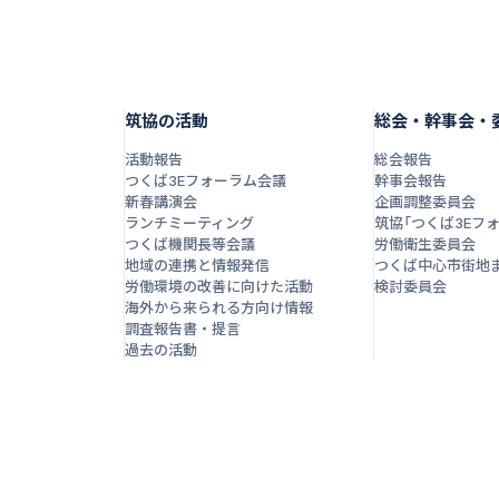
筑協の活動
総会・幹事会・
活動報告
総会報告
つくば3Eフォーラム会議
幹事会報告
新春講演会
企画調整委員会
ランチミーティング
筑協「つくば3Eフ
つくば機関長等会議
労働衛生委員会
地域の連携と情報発信
つくば中心市街地
労働環境の改善に向けた活動
検討委員会
海外から来られる方向け情報
調査報告書・提言
過去の活動