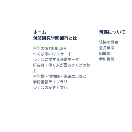
ホーム
筑協について
筑波研究学園都市とは
筑協の概要
会長挨拶
科学の街TSUKUBA
組織図
つくば市PRアンケート
参加機関
つくばに関する基礎データ
研究者・働く人が語るつくばの魅
力
科学館・博物館・常設展示など
学術情報ライブラリー
つくばの歴史と文化