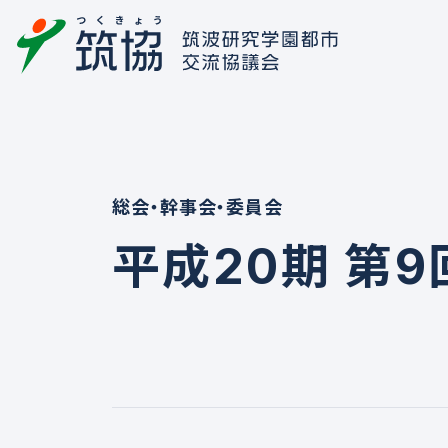
総会・幹事会・委員会
平成20期 第